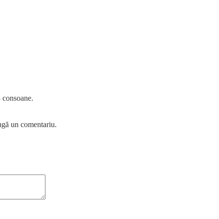
3 consoane.
ugă un comentariu.