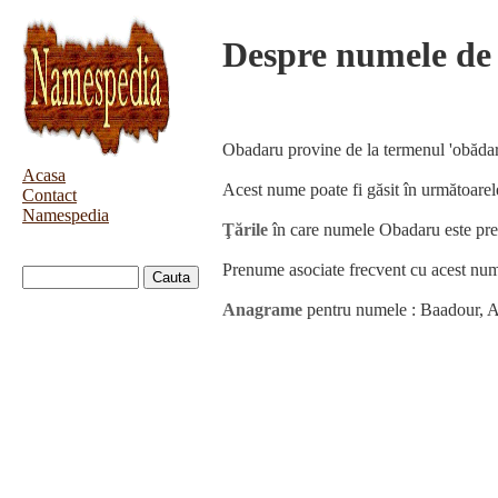
Despre numele de
Obadaru provine de la termenul 'obădar'
Acasa
Acest nume poate fi găsit în următoare
Contact
Namespedia
Ţările
în care numele Obadaru este pre
Prenume asociate frecvent cu acest nume
Anagrame
pentru numele : Baadour, 